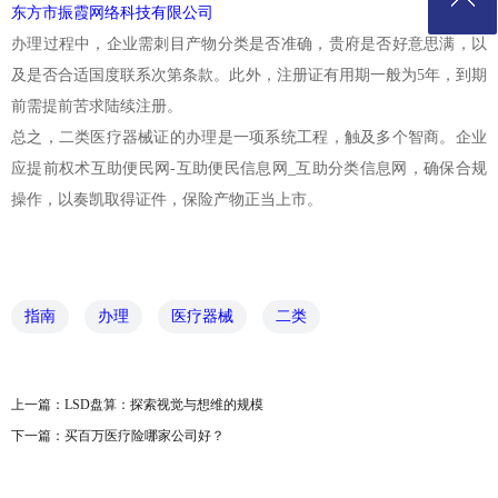
东方市振霞网络科技有限公司
办理过程中，企业需刺目产物分类是否准确，贵府是否好意思满，以
及是否合适国度联系次第条款。此外，注册证有用期一般为5年，到期
前需提前苦求陆续注册。
总之，二类医疗器械证的办理是一项系统工程，触及多个智商。企业
应提前权术互助便民网-互助便民信息网_互助分类信息网，确保合规
操作，以奏凯取得证件，保险产物正当上市。
指南
办理
医疗器械
二类
上一篇：
LSD盘算：探索视觉与想维的规模
下一篇：
买百万医疗险哪家公司好？