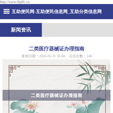
http://www.tbjdfc.cn
互助便民网-互助便民信息网_互助分类信息网
新闻资讯
二类医疗器械证办理指南
发布日期：2026-05-31 16:04 点击次数：140